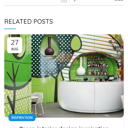
RELATED POSTS
27
AUG
INSPIRATION