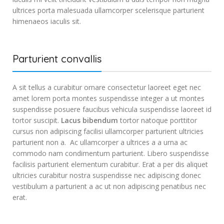
ultrices porta malesuada ullamcorper scelerisque parturient
himenaeos iaculis sit.
Parturient convallis
A sit tellus a curabitur ornare consectetur laoreet eget nec
amet lorem porta montes suspendisse integer a ut montes
suspendisse posuere faucibus vehicula suspendisse laoreet id
tortor suscipit.
Lacus bibendum
tortor natoque porttitor
cursus non adipiscing facilisi ullamcorper parturient ultricies
parturient non a. Ac ullamcorper a ultrices a a urna ac
commodo nam condimentum parturient. Libero suspendisse
facilisis parturient elementum curabitur. Erat a per dis aliquet
ultricies curabitur nostra suspendisse nec adipiscing donec
vestibulum a parturient a ac ut non adipiscing penatibus nec
erat.