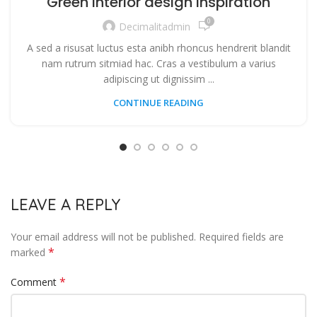
Green interior design inspiration
0
Decimalitadmin
A sed a risusat luctus esta anibh rhoncus hendrerit blandit
nam rutrum sitmiad hac. Cras a vestibulum a varius
adipiscing ut dignissim ...
CONTINUE READING
LEAVE A REPLY
Your email address will not be published.
Required fields are
*
marked
*
Comment