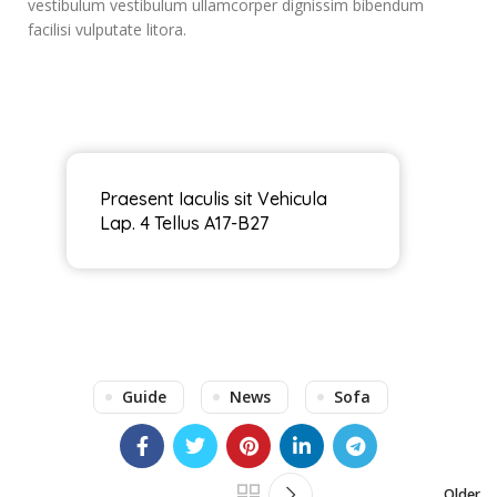
vestibulum vestibulum ullamcorper dignissim bibendum
facilisi vulputate litora.
Praesent Iaculis sit Vehicula
Lap. 4 Tellus A17-B27
Guide
News
Sofa
Older