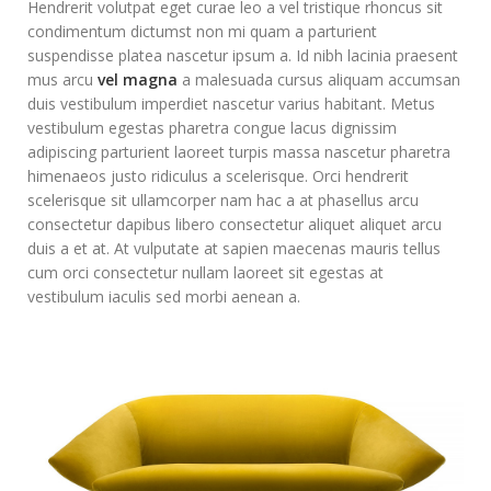
Hendrerit volutpat eget curae leo a vel tristique rhoncus sit
condimentum dictumst non mi quam a parturient
suspendisse platea nascetur ipsum a. Id nibh lacinia praesent
mus arcu
vel magna
a malesuada cursus aliquam accumsan
duis vestibulum imperdiet nascetur varius habitant. Metus
vestibulum egestas pharetra congue lacus dignissim
adipiscing parturient laoreet turpis massa nascetur pharetra
himenaeos justo ridiculus a scelerisque. Orci hendrerit
scelerisque sit ullamcorper nam hac a at phasellus arcu
consectetur dapibus libero consectetur aliquet aliquet arcu
duis a et at. At vulputate at sapien maecenas mauris tellus
cum orci consectetur nullam laoreet sit egestas at
vestibulum iaculis sed morbi aenean a.