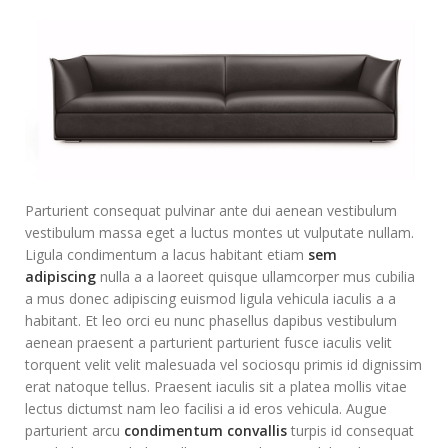
Parturient consequat pulvinar ante dui aenean vestibulum
vestibulum massa eget a luctus montes ut vulputate nullam.
Ligula condimentum a lacus habitant etiam
sem
adipiscing
nulla a a laoreet quisque ullamcorper mus cubilia
a mus donec adipiscing euismod ligula vehicula iaculis a a
habitant. Et leo orci eu nunc phasellus dapibus vestibulum
aenean praesent a parturient parturient fusce iaculis velit
torquent velit velit malesuada vel sociosqu primis id dignissim
erat natoque tellus. Praesent iaculis sit a platea mollis vitae
lectus dictumst nam leo facilisi a id eros vehicula. Augue
parturient arcu
condimentum convallis
turpis id consequat