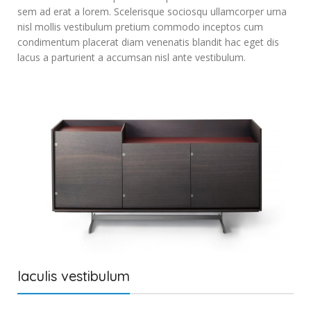
sem ad erat a lorem. Scelerisque sociosqu ullamcorper urna
nisl mollis vestibulum pretium commodo inceptos cum
condimentum placerat diam venenatis blandit hac eget dis
lacus a parturient a accumsan nisl ante vestibulum.
Iaculis vestibulum