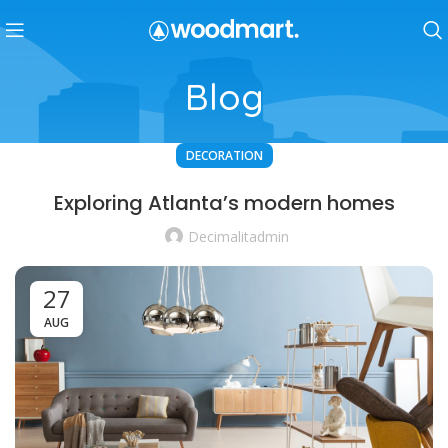
Blog
DECORATION
Exploring Atlanta’s modern homes
Decimalitadmin
27
AUG